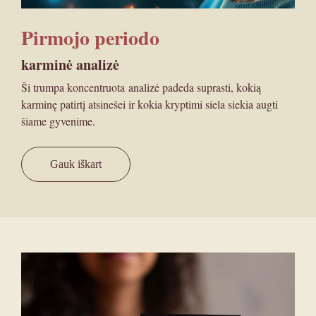
Pirmojo periodo
karminė analizė
Ši trumpa koncentruota analizė padeda suprasti, kokią
karminę patirtį atsinešei ir kokia kryptimi siela siekia augti
šiame gyvenime.
Gauk iškart