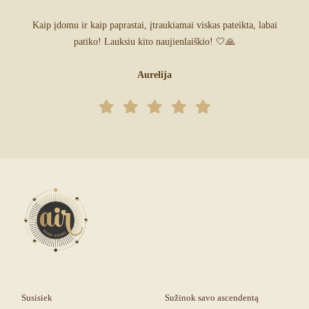
Kaip įdomu ir kaip paprastai, įtraukiamai viskas pateikta, labai
patiko! Lauksiu kito naujienlaiškio! 🤍🙏
Aurelija
Susisiek
Sužinok savo ascendentą