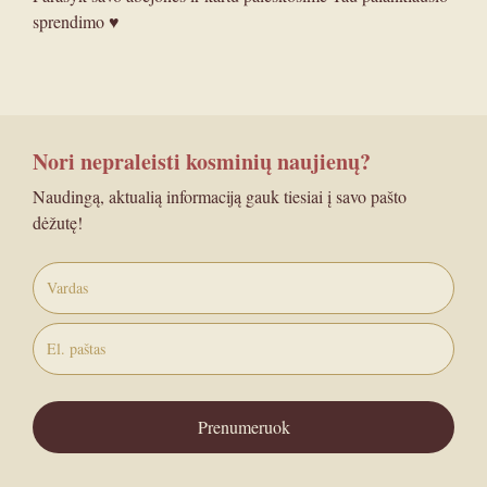
sprendimo ♥︎
Nori nepraleisti kosminių naujienų?
Naudingą, aktualią informaciją gauk tiesiai į savo pašto
dėžutę!
Prenumeruok