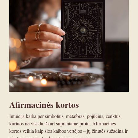
Afirmacinės kortos
Intuicija kalba per simbolius, metaforas, pojūčius, ženklus,
kuriuos ne visada iškart suprantame protu. Afirmacinės
kortos veikia kaip šios kalbos vertėjos – jų žinutės sužadina ir