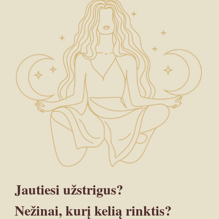
Jautiesi užstrigus?
Nežinai, kurį kelią rinktis?