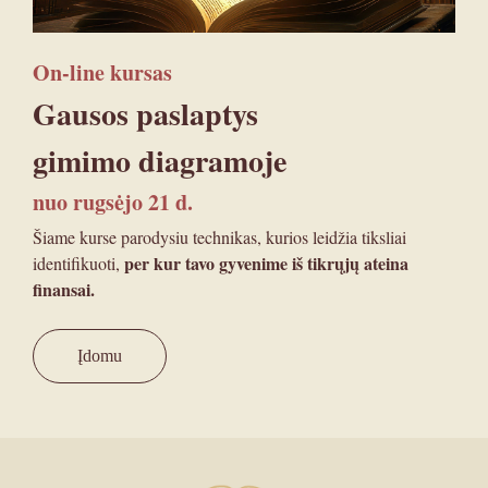
On-line kursas
Gausos paslaptys
gimimo diagramoje
nuo rugsėjo 21 d.
Šiame kurse parodysiu technikas, kurios leidžia tiksliai
per kur tavo gyvenime iš tikrųjų ateina
identifikuoti,
finansai.
Įdomu